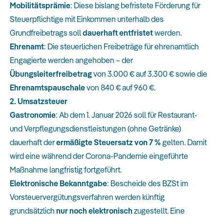
Mobilitätsprämie
: Diese bislang befristete Förderung für
Steuerpflichtige mit Einkommen unterhalb des
Grundfreibetrags soll
dauerhaft entfristet
werden.
Ehrenamt
: Die steuerlichen Freibeträge für ehrenamtlich
Engagierte werden angehoben – der
Übungsleiterfreibetrag
von 3.000 € auf 3.300 € sowie die
Ehrenamtspauschale
von 840 € auf 960 €.
2. Umsatzsteuer
Gastronomie
: Ab dem 1. Januar 2026 soll für Restaurant-
und Verpflegungsdienstleistungen (ohne Getränke)
dauerhaft der
ermäßigte Steuersatz von 7 %
gelten. Damit
wird eine während der Corona-Pandemie eingeführte
Maßnahme langfristig fortgeführt.
Elektronische Bekanntgabe
: Bescheide des BZSt im
Vorsteuervergütungsverfahren werden künftig
grundsätzlich
nur noch elektronisch
zugestellt. Eine