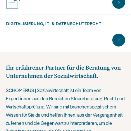
DIGITALISIERUNG, IT- & DATENSCHUTZRECHT
Ihr erfahrener Partner für die Beratung von
Unternehmen der Sozialwirtschaft.
SCHOMERUS | Sozialwirtschaft ist ein Team von
Expert:innen aus den Bereichen
Steuerberatung, Recht und
Wirtschaftsprüfung. Wir sind mit branchenspezifischem
Wissen für Sie da und helfen Ihnen, aus der Vergangenheit
zu lernen und die Gegenwart zu interpretieren, um die