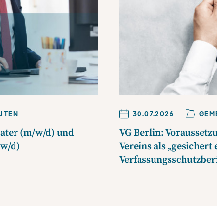
UTE
N
30.07.2026
GEM
rater (m/w/d) und
VG Berlin: Voraussetz
/w/d)
Vereins als „gesichert
Verfassungsschutzber