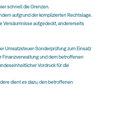
ier schnell die Grenzen.
ndern aufgrund der komplizierten Rechtslage.
he Versäumnisse aufgedeckt, andererseits
iner Umsatzsteuer-Sonderprüfung zum Einsatz
er Finanzverwaltung und dem betroffenen
ndeseinheitlicher Vordruck für die
dere dient es dazu, den betroffenen