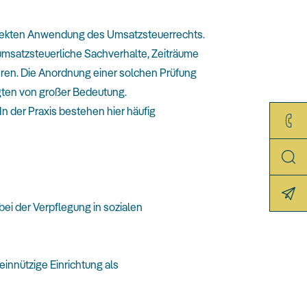
orrekten Anwendung des Umsatzsteuerrechts.
 umsatzsteuerliche Sachverhalte, Zeiträume
mieren. Die Anordnung einer solchen Prüfung
iligten von großer Bedeutung.
 der Praxis bestehen hier häufig
ei der Verpflegung in sozialen
innützige Einrichtung als