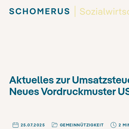
Aktuelles zur Umsatzsteu
Neues Vordruckmuster USt
25.07.2025
GEMEINNÜTZIGKEIT
2
MI