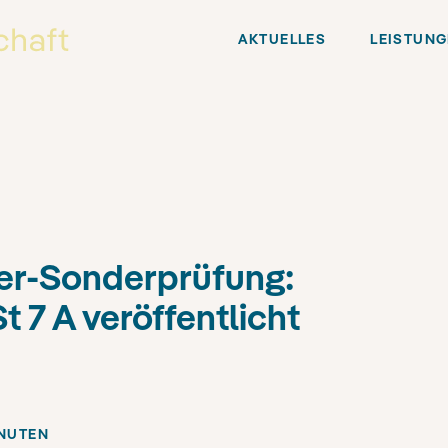
AKTUELLES
LEISTUN
er-Sonderprüfung:
 7 A veröffentlicht
NUTE
N