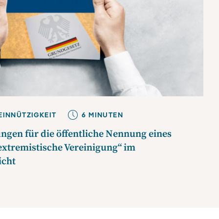
EINNÜTZIGKEIT
6
MINUTE
N
ungen für die öffentliche Nennung eines
 extremistische Vereinigung“ im
icht