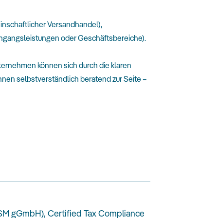
einschaftlicher Versandhandel),
ingangsleistungen oder Geschäftsbereiche).
nternehmen können sich durch die klaren
hnen selbstverständlich beratend zur Seite –
 / ISM gGmbH), Certified Tax Compliance