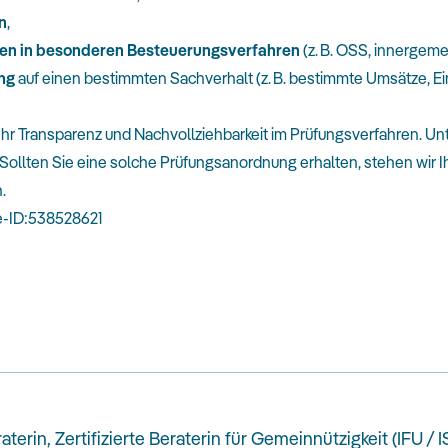
n
,
en in besonderen Besteuerungsverfahren
(z. B. OSS, innergem
ng
auf einen bestimmten Sachverhalt (z. B. bestimmte Umsätze, E
ehr Transparenz und Nachvollziehbarkeit im Prüfungsverfahren. U
Sollten Sie eine solche Prüfungsanordnung erhalten, stehen wir I
n.
e-ID:538528621
aterin, Zertifizierte Beraterin für Gemeinnützigkeit (IFU