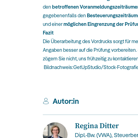
den
betroffenen Voranmeldungszeiträume
gegebenenfalls den
Besteuerungszeiträum
und einer
möglichen Eingrenzung der Prüfu
Fazit
Die Überarbeitung des Vordrucks sorgt für m
Angaben besser auf die Prüfung vorbereiten. 
zögern Sie nicht, uns frühzeitig zu kontaktiere
Bildnachweis:GetUpStudio/Stock-Fotografi
Autor:in
Regina Ditter
Dipl.-Bw. (VWA), Steuerber