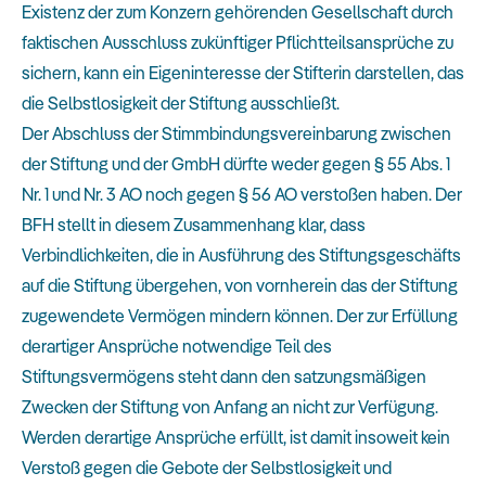
Existenz der zum Konzern gehörenden Gesellschaft durch
faktischen Ausschluss zukünftiger Pflichtteilsansprüche zu
sichern, kann ein Eigeninteresse der Stifterin darstellen, das
die Selbstlosigkeit der Stiftung ausschließt.
Der Abschluss der Stimmbindungsvereinbarung zwischen
der Stiftung und der GmbH dürfte weder gegen § 55 Abs. 1
Nr. 1 und Nr. 3 AO noch gegen § 56 AO verstoßen haben. Der
BFH stellt in diesem Zusammenhang klar, dass
Verbindlichkeiten, die in Ausführung des Stiftungsgeschäfts
auf die Stiftung übergehen, von vornherein das der Stiftung
zugewendete Vermögen mindern können. Der zur Erfüllung
derartiger Ansprüche notwendige Teil des
Stiftungsvermögens steht dann den satzungsmäßigen
Zwecken der Stiftung von Anfang an nicht zur Verfügung.
Werden derartige Ansprüche erfüllt, ist damit insoweit kein
Verstoß gegen die Gebote der Selbstlosigkeit und