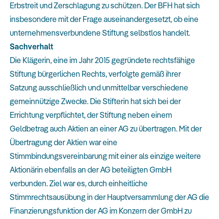
Erbstreit und Zerschlagung zu schützen. Der BFH hat sich
insbesondere mit der Frage auseinandergesetzt, ob eine
unternehmensverbundene Stiftung selbstlos handelt.
Sachverhalt
Die Klägerin, eine im Jahr 2015 gegründete rechtsfähige
Stiftung bürgerlichen Rechts, verfolgte gemäß ihrer
Satzung ausschließlich und unmittelbar verschiedene
gemeinnützige Zwecke. Die Stifterin hat sich bei der
Errichtung verpflichtet, der Stiftung neben einem
Geldbetrag auch Aktien an einer AG zu übertragen. Mit der
Übertragung der Aktien war eine
Stimmbindungsvereinbarung mit einer als einzige weitere
Aktionärin ebenfalls an der AG beteiligten GmbH
verbunden. Ziel war es, durch einheitliche
Stimmrechtsausübung in der Hauptversammlung der AG die
Finanzierungsfunktion der AG im Konzern der GmbH zu