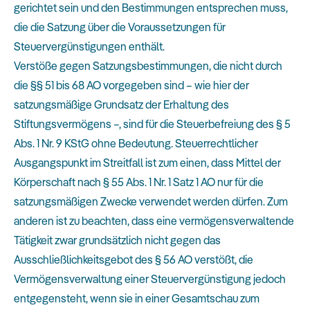
gerichtet sein und den Bestimmungen entsprechen muss,
die die Satzung über die Voraussetzungen für
Steuervergünstigungen enthält.
Verstöße gegen Satzungsbestimmungen, die nicht durch
die §§ 51 bis 68 AO vorgegeben sind – wie hier der
satzungsmäßige Grundsatz der Erhaltung des
Stiftungsvermögens –, sind für die Steuerbefreiung des § 5
Abs. 1 Nr. 9 KStG ohne Bedeutung. Steuerrechtlicher
Ausgangspunkt im Streitfall ist zum einen, dass Mittel der
Körperschaft nach § 55 Abs. 1 Nr. 1 Satz 1 AO nur für die
satzungsmäßigen Zwecke verwendet werden dürfen. Zum
anderen ist zu beachten, dass eine vermögensverwaltende
Tätigkeit zwar grundsätzlich nicht gegen das
Ausschließlichkeitsgebot des § 56 AO verstößt, die
Vermögensverwaltung einer Steuervergünstigung jedoch
entgegensteht, wenn sie in einer Gesamtschau zum