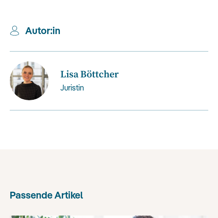
Autor:in
Lisa Böttcher
Juristin
Passende Artikel