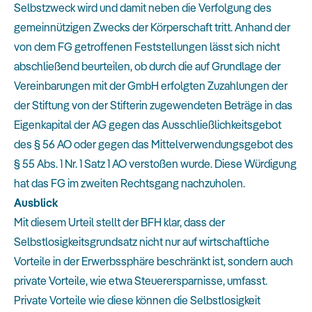
Selbstzweck wird und damit neben die Verfolgung des
gemeinnützigen Zwecks der Körperschaft tritt. Anhand der
von dem FG getroffenen Feststellungen lässt sich nicht
abschließend beurteilen, ob durch die auf Grundlage der
Vereinbarungen mit der GmbH erfolgten Zuzahlungen der
der Stiftung von der Stifterin zugewendeten Beträge in das
Eigenkapital der AG gegen das Ausschließlichkeitsgebot
des § 56 AO oder gegen das Mittelverwendungsgebot des
§ 55 Abs. 1 Nr. 1 Satz 1 AO verstoßen wurde. Diese Würdigung
hat das FG im zweiten Rechtsgang nachzuholen.
Ausblick
Mit diesem Urteil stellt der BFH klar, dass der
Selbstlosigkeitsgrundsatz nicht nur auf wirtschaftliche
Vorteile in der Erwerbssphäre beschränkt ist, sondern auch
private Vorteile, wie etwa Steuerersparnisse, umfasst.
Private Vorteile wie diese können die Selbstlosigkeit