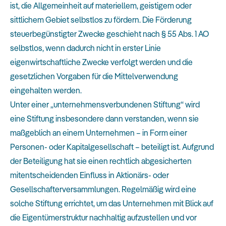
ist, die Allgemeinheit auf materiellem, geistigem oder
sittlichem Gebiet selbstlos zu fördern. Die Förderung
steuerbegünstigter Zwecke geschieht nach § 55 Abs. 1 AO
selbstlos, wenn dadurch nicht in erster Linie
eigenwirtschaftliche Zwecke verfolgt werden und die
gesetzlichen Vorgaben für die Mittelverwendung
eingehalten werden.
Unter einer „unternehmensverbundenen Stiftung“ wird
eine Stiftung insbesondere dann verstanden, wenn sie
maßgeblich an einem Unternehmen – in Form einer
Personen- oder Kapitalgesellschaft – beteiligt ist. Aufgrund
der Beteiligung hat sie einen rechtlich abgesicherten
mitentscheidenden Einfluss in Aktionärs- oder
Gesellschafterversammlungen. Regelmäßig wird eine
solche Stiftung errichtet, um das Unternehmen mit Blick auf
die Eigentümerstruktur nachhaltig aufzustellen und vor