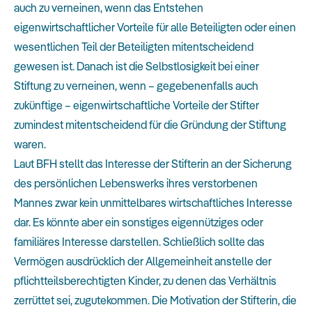
auch zu verneinen, wenn das Entstehen
eigenwirtschaftlicher Vorteile für alle Beteiligten oder einen
wesentlichen Teil der Beteiligten mitentscheidend
gewesen ist. Danach ist die Selbstlosigkeit bei einer
Stiftung zu verneinen, wenn – gegebenenfalls auch
zukünftige – eigenwirtschaftliche Vorteile der Stifter
zumindest mitentscheidend für die Gründung der Stiftung
waren.
Laut BFH stellt das Interesse der Stifterin an der Sicherung
des persönlichen Lebenswerks ihres verstorbenen
Mannes zwar kein unmittelbares wirtschaftliches Interesse
dar. Es könnte aber ein sonstiges eigennütziges oder
familiäres Interesse darstellen. Schließlich sollte das
Vermögen ausdrücklich der Allgemeinheit anstelle der
pflichtteilsberechtigten Kinder, zu denen das Verhältnis
zerrüttet sei, zugutekommen. Die Motivation der Stifterin, die