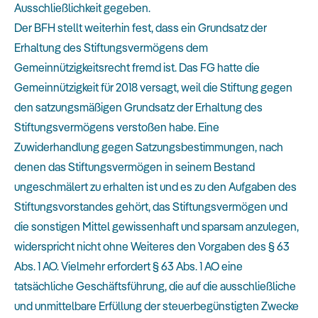
Ausschließlichkeit gegeben.
Der BFH stellt weiterhin fest, dass ein Grundsatz der
Erhaltung des Stiftungsvermögens dem
Gemeinnützigkeitsrecht fremd ist. Das FG hatte die
Gemeinnützigkeit für 2018 versagt, weil die Stiftung gegen
den satzungsmäßigen Grundsatz der Erhaltung des
Stiftungsvermögens verstoßen habe. Eine
Zuwiderhandlung gegen Satzungsbestimmungen, nach
denen das Stiftungsvermögen in seinem Bestand
ungeschmälert zu erhalten ist und es zu den Aufgaben des
Stiftungsvorstandes gehört, das Stiftungsvermögen und
die sonstigen Mittel gewissenhaft und sparsam anzulegen,
widerspricht nicht ohne Weiteres den Vorgaben des § 63
Abs. 1 AO. Vielmehr erfordert § 63 Abs. 1 AO eine
tatsächliche Geschäftsführung, die auf die ausschließliche
und unmittelbare Erfüllung der steuerbegünstigten Zwecke