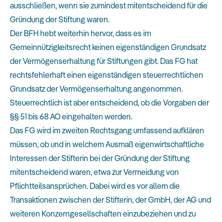
ausschließen, wenn sie zumindest mitentscheidend für die
Gründung der Stiftung waren.
Der BFH hebt weiterhin hervor, dass es im
Gemeinnützigkeitsrecht keinen eigenständigen Grundsatz
der Vermögenserhaltung für Stiftungen gibt. Das FG hat
rechtsfehlerhaft einen eigenständigen steuerrechtlichen
Grundsatz der Vermögenserhaltung angenommen.
Steuerrechtlich ist aber entscheidend, ob die Vorgaben der
§§ 51 bis 68 AO eingehalten werden.
Das FG wird im zweiten Rechtsgang umfassend aufklären
müssen, ob und in welchem Ausmaß eigenwirtschaftliche
Interessen der Stifterin bei der Gründung der Stiftung
mitentscheidend waren, etwa zur Vermeidung von
Pflichtteilsansprüchen. Dabei wird es vor allem die
Transaktionen zwischen der Stifterin, der GmbH, der AG und
weiteren Konzerngesellschaften einzubeziehen und zu