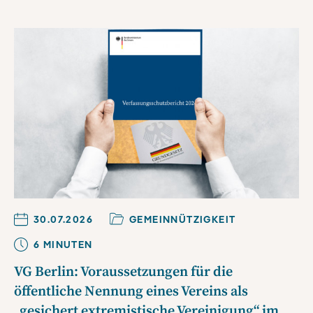
30.07.2026
GEMEINNÜTZIGKEIT
6
MINUTE
N
VG Berlin: Voraussetzungen für die
öffentliche Nennung eines Vereins als
„gesichert extremistische Vereinigung“ im