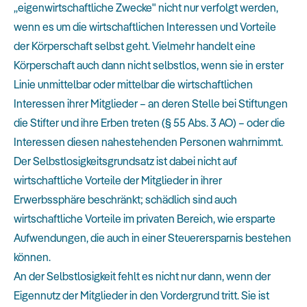
„eigenwirtschaftliche Zwecke" nicht nur verfolgt werden,
wenn es um die wirtschaftlichen Interessen und Vorteile
der Körperschaft selbst geht. Vielmehr handelt eine
Körperschaft auch dann nicht selbstlos, wenn sie in erster
Linie unmittelbar oder mittelbar die wirtschaftlichen
Interessen ihrer Mitglieder – an deren Stelle bei Stiftungen
die Stifter und ihre Erben treten (§ 55 Abs. 3 AO) – oder die
Interessen diesen nahestehenden Personen wahrnimmt.
Der Selbstlosigkeitsgrundsatz ist dabei nicht auf
wirtschaftliche Vorteile der Mitglieder in ihrer
Erwerbssphäre beschränkt; schädlich sind auch
wirtschaftliche Vorteile im privaten Bereich, wie ersparte
Aufwendungen, die auch in einer Steuerersparnis bestehen
können.
An der Selbstlosigkeit fehlt es nicht nur dann, wenn der
Eigennutz der Mitglieder in den Vordergrund tritt. Sie ist