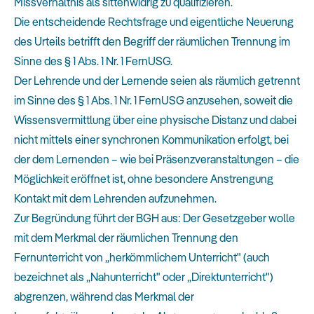
Missverhältnis als sittenwidrig zu qualifizieren.
Die entscheidende Rechtsfrage und eigentliche Neuerung
des Urteils betrifft den Begriff der räumlichen Trennung im
Sinne des § 1 Abs. 1 Nr. 1 FernUSG.
Der Lehrende und der Lernende seien als räumlich getrennt
im Sinne des § 1 Abs. 1 Nr. 1 FernUSG anzusehen, soweit die
Wissensvermittlung über eine physische Distanz und dabei
nicht mittels einer synchronen Kommunikation erfolgt, bei
der dem Lernenden – wie bei Präsenzveranstaltungen – die
Möglichkeit eröffnet ist, ohne besondere Anstrengung
Kontakt mit dem Lehrenden aufzunehmen.
Zur Begründung führt der BGH aus: Der Gesetzgeber wolle
mit dem Merkmal der räumlichen Trennung den
Fernunterricht von „herkömmlichem Unterricht" (auch
bezeichnet als „Nahunterricht" oder „Direktunterricht")
abgrenzen, während das Merkmal der