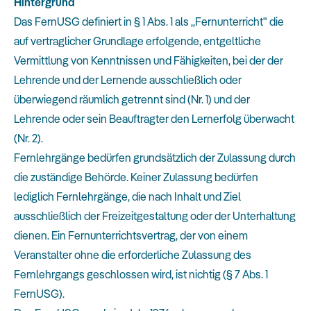
Hintergrund
Das FernUSG definiert in § 1 Abs. 1 als „Fernunterricht" die
auf vertraglicher Grundlage erfolgende, entgeltliche
Vermittlung von Kenntnissen und Fähigkeiten, bei der der
Lehrende und der Lernende ausschließlich oder
überwiegend räumlich getrennt sind (Nr. 1) und der
Lehrende oder sein Beauftragter den Lernerfolg überwacht
(Nr. 2).
Fernlehrgänge bedürfen grundsätzlich der Zulassung durch
die zuständige Behörde. Keiner Zulassung bedürfen
lediglich Fernlehrgänge, die nach Inhalt und Ziel
ausschließlich der Freizeitgestaltung oder der Unterhaltung
dienen. Ein Fernunterrichtsvertrag, der von einem
Veranstalter ohne die erforderliche Zulassung des
Fernlehrgangs geschlossen wird, ist nichtig (§ 7 Abs. 1
FernUSG).