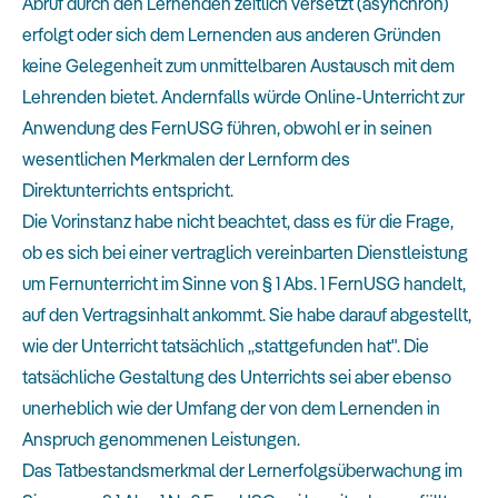
Abruf durch den Lernenden zeitlich versetzt (asynchron)
erfolgt oder sich dem Lernenden aus anderen Gründen
keine Gelegenheit zum unmittelbaren Austausch mit dem
Lehrenden bietet. Andernfalls würde Online-Unterricht zur
Anwendung des FernUSG führen, obwohl er in seinen
wesentlichen Merkmalen der Lernform des
Direktunterrichts entspricht.
Die Vorinstanz habe nicht beachtet, dass es für die Frage,
ob es sich bei einer vertraglich vereinbarten Dienstleistung
um Fernunterricht im Sinne von § 1 Abs. 1 FernUSG handelt,
auf den Vertragsinhalt ankommt. Sie habe darauf abgestellt,
wie der Unterricht tatsächlich „stattgefunden hat". Die
tatsächliche Gestaltung des Unterrichts sei aber ebenso
unerheblich wie der Umfang der von dem Lernenden in
Anspruch genommenen Leistungen.
Das Tatbestandsmerkmal der Lernerfolgsüberwachung im