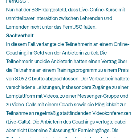
FernUSG"
.
Nun hat der BGH klargestellt, dass Live-Online-Kurse mit
unmittelbarer Interaktion zwischen Lehrenden und
Lernenden nicht unter das FernUSG fallen.
Sachverhalt
In diesem Fall verlangte die Teilnehmerin an einem Online-
Coaching ihr Geld von der Anbieterin zurück. Die
Teilnehmerin und die Anbieterin hatten einen Vertrag über
die Teilnahme an einem Trainingsprogramm zu einem Preis
von 8.092 € brutto abgeschlossen. Der Vertrag beinhaltete
verschiedene Leistungen, insbesondere Zugänge zu einer
Lernplattform mit Videos, zu einer Messenger-Gruppe und
zu Video-Calls mit einem Coach sowie die Möglichkeit zur
Teilnahme an regelmäßig stattfindenden Videokonferenzen
(Live-Calls). Die Anbieterin des Coachings verfügte dabei
aber nicht über eine Zulassung für Fernlehrgänge. Die