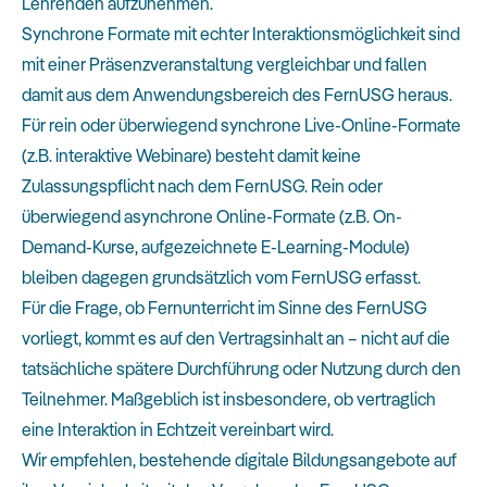
Lehrenden aufzunehmen.
Synchrone Formate mit echter Interaktionsmöglichkeit sind
mit einer Präsenzveranstaltung vergleichbar und fallen
damit aus dem Anwendungsbereich des FernUSG heraus.
Für rein oder überwiegend synchrone Live-Online-Formate
(z.B. interaktive Webinare) besteht damit keine
Zulassungspflicht nach dem FernUSG. Rein oder
überwiegend asynchrone Online-Formate (z.B. On-
Demand-Kurse, aufgezeichnete E-Learning-Module)
bleiben dagegen grundsätzlich vom FernUSG erfasst.
Für die Frage, ob Fernunterricht im Sinne des FernUSG
vorliegt, kommt es auf den Vertragsinhalt an – nicht auf die
tatsächliche spätere Durchführung oder Nutzung durch den
Teilnehmer. Maßgeblich ist insbesondere, ob vertraglich
eine Interaktion in Echtzeit vereinbart wird.
Wir empfehlen, bestehende digitale Bildungsangebote auf