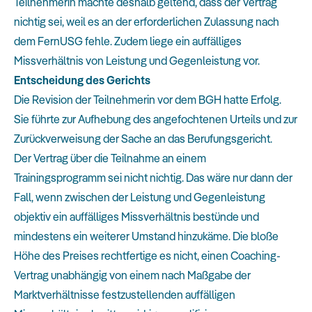
Teilnehmerin machte deshalb geltend, dass der Vertrag
nichtig sei, weil es an der erforderlichen Zulassung nach
dem FernUSG fehle. Zudem liege ein auffälliges
Missverhältnis von Leistung und Gegenleistung vor.
Entscheidung des Gerichts
Die Revision der Teilnehmerin vor dem BGH hatte Erfolg.
Sie führte zur Aufhebung des angefochtenen Urteils und zur
Zurückverweisung der Sache an das Berufungsgericht.
Der Vertrag über die Teilnahme an einem
Trainingsprogramm sei nicht nichtig. Das wäre nur dann der
Fall, wenn zwischen der Leistung und Gegenleistung
objektiv ein auffälliges Missverhältnis bestünde und
mindestens ein weiterer Umstand hinzukäme. Die bloße
Höhe des Preises rechtfertige es nicht, einen Coaching-
Vertrag unabhängig von einem nach Maßgabe der
Marktverhältnisse festzustellenden auffälligen