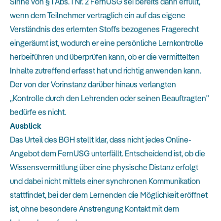
Sinne von § 1 Abs. 1 Nr. 2 FernUSG sei bereits dann erfüllt,
wenn dem Teilnehmer vertraglich ein auf das eigene
Verständnis des erlernten Stoffs bezogenes Fragerecht
eingeräumt ist, wodurch er eine persönliche Lernkontrolle
herbeiführen und überprüfen kann, ob er die vermittelten
Inhalte zutreffend erfasst hat und richtig anwenden kann.
Der von der Vorinstanz darüber hinaus verlangten
„Kontrolle durch den Lehrenden oder seinen Beauftragten"
bedürfe es nicht.
Ausblick
Das Urteil des BGH stellt klar, dass nicht jedes Online-
Angebot dem FernUSG unterfällt. Entscheidend ist, ob die
Wissensvermittlung über eine physische Distanz erfolgt
und dabei nicht mittels einer synchronen Kommunikation
stattfindet, bei der dem Lernenden die Möglichkeit eröffnet
ist, ohne besondere Anstrengung Kontakt mit dem