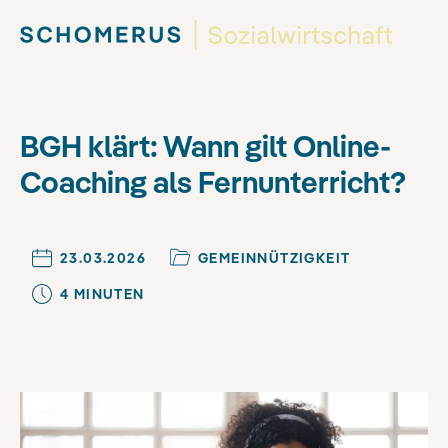
BGH klärt: Wann gilt Online-
Coaching als Fernunterricht?
23.03.2026
GEMEINNÜTZIGKEIT
4
MINUTE
N