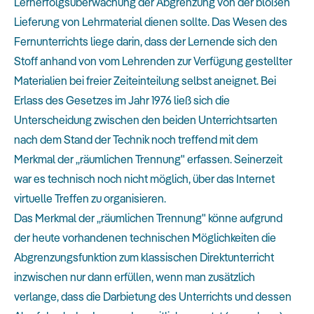
Lernerfolgsüberwachung der Abgrenzung von der bloßen
Lieferung von Lehrmaterial dienen sollte. Das Wesen des
Fernunterrichts liege darin, dass der Lernende sich den
Stoff anhand von vom Lehrenden zur Verfügung gestellter
Materialien bei freier Zeiteinteilung selbst aneignet. Bei
Erlass des Gesetzes im Jahr 1976 ließ sich die
Unterscheidung zwischen den beiden Unterrichtsarten
nach dem Stand der Technik noch treffend mit dem
Merkmal der „räumlichen Trennung" erfassen. Seinerzeit
war es technisch noch nicht möglich, über das Internet
virtuelle Treffen zu organisieren.
Das Merkmal der „räumlichen Trennung" könne aufgrund
der heute vorhandenen technischen Möglichkeiten die
Abgrenzungsfunktion zum klassischen Direktunterricht
inzwischen nur dann erfüllen, wenn man zusätzlich
verlange, dass die Darbietung des Unterrichts und dessen