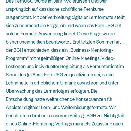
Das FernUSG wurde im Jahr 1976 erlassen und war
ursprünglich auf klassische schriftliche Fernkurse
ausgerichtet. Mit der Verbreitung digitaler Lernformate stellt
sich zunehmend die Frage, ob und wann das FernUSG auf
solche Formate Anwendung findet. Diese Frage wurde
bisher uneinheitlich beantwortet. Erst letzten Sommer hat
der BGH entschieden, dass ein „Business-Mentoring-
Programm“ mit regelmäßigen Online-Meetings, Video-
Lektionen und individueller Begleitung als Fernunterricht im
Sinne des § 1 Abs. 1 FernUSG zu qualifizieren sei, da die
Lehrinhalte in erheblichem Umfang asynchron und unter
Überwachung des Lernerfolges erfolgten. Die
Entscheidung hatte weitreichende Konsequenzen für
Anbieter digitaler Lern- und Weiterbildungsformate. Wir
berichteten darüber in unserem Beitrag
„BGH zur Nichtigkeit
eines Online-Mentoring-Vertrags mangels Zulassung nach