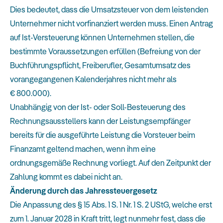
Dies bedeutet, dass die Umsatzsteuer von dem leistenden
Unternehmer nicht vorfinanziert werden muss. Einen Antrag
auf Ist-Versteuerung können Unternehmen stellen, die
bestimmte Voraussetzungen erfüllen (Befreiung von der
Buchführungspflicht, Freiberufler, Gesamtumsatz des
vorangegangenen Kalenderjahres nicht mehr als
€ 800.000).
Unabhängig von der Ist- oder Soll-Besteuerung des
Rechnungsausstellers kann der Leistungsempfänger
bereits für die ausgeführte Leistung die Vorsteuer beim
Finanzamt geltend machen, wenn ihm eine
ordnungsgemäße Rechnung vorliegt. Auf den Zeitpunkt der
Zahlung kommt es dabei nicht an.
Änderung durch das Jahressteuergesetz
Die Anpassung des § 15 Abs. 1 S. 1 Nr. 1 S. 2 UStG, welche erst
zum 1. Januar 2028 in Kraft tritt, legt nunmehr fest, dass die