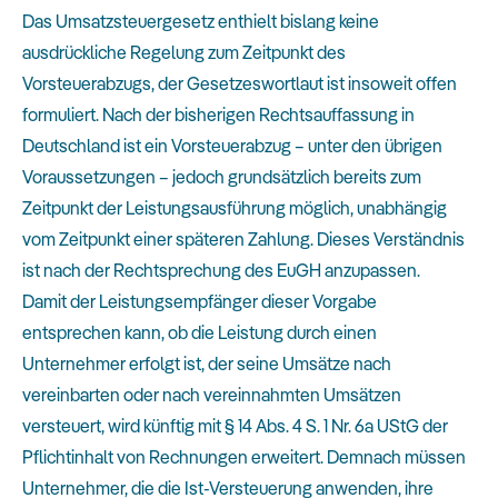
Das Umsatzsteuergesetz enthielt bislang keine
ausdrückliche Regelung zum Zeitpunkt des
Vorsteuerabzugs, der Gesetzeswortlaut ist insoweit offen
formuliert. Nach der bisherigen Rechtsauffassung in
Deutschland ist ein Vorsteuerabzug – unter den übrigen
Voraussetzungen – jedoch grundsätzlich bereits zum
Zeitpunkt der Leistungsausführung möglich, unabhängig
vom Zeitpunkt einer späteren Zahlung. Dieses Verständnis
ist nach der Rechtsprechung des EuGH anzupassen.
Damit der Leistungsempfänger dieser Vorgabe
entsprechen kann, ob die Leistung durch einen
Unternehmer erfolgt ist, der seine Umsätze nach
vereinbarten oder nach vereinnahmten Umsätzen
versteuert, wird künftig mit § 14 Abs. 4 S. 1 Nr. 6a UStG der
Pflichtinhalt von Rechnungen erweitert. Demnach müssen
Unternehmer, die die Ist-Versteuerung anwenden, ihre