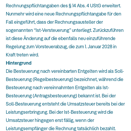
Rechnungspflichtangaben des § 14 Abs. 4 UStG erweitert.
Nunmehr wird eine neue Rechnungspflichtangabe für den
Fall eingeführt, dass der Rechnungsausteller der
sogenannten “Ist-Versteuerung” unterliegt. Zurückzuführen
ist diese Änderung auf die ebenfalls neu einzuführende
Regelung zum Vorsteuerabzug, die zum 1. Januar 2028 in
Kraft treten wird.
Hintergrund
Die Besteuerung nach vereinbarten Entgelten wird als Soll-
Besteuerung (Regelbesteuerung) bezeichnet, während die
Besteuerung nach vereinnahmten Entgelten als Ist-
Besteuerung (Antragsbesteuerung) bekannt ist. Bei der
Soll-Besteuerung entsteht die Umsatzsteuer bereits bei der
Leistungserbringung. Bei der Ist-Besteuerung wird die
Umsatzsteuer hingegen erst fällig, wenn der
Leistungsempfänger die Rechnung tatsächlich bezahlt.