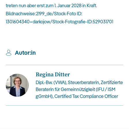
treten nun aber erst zum 1. Januar 2028 in Kraft.
Bildnachweise:2199_de/Stock-Foto ID:
1301604340+darkojow/Stock-Fotografie-ID:529031701
Autor:in
Regina Ditter
Dipl.-Bw. (VWA), Steuerberaterin, Zertifizierte
Beraterin für Gemeinnützigkeit (IFU / ISM
gGmbH), Certified Tax Compliance Officer