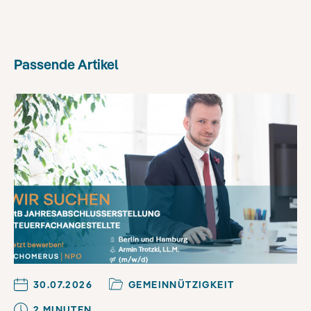
Passende Artikel
30.07.2026
GEMEINNÜTZIGKEIT
2
MINUTE
N