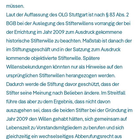
müssen.
Laut der Auffassung des OLG Stuttgart ist nach § 83 Abs. 2
BGB bei der Auslegung des Stifterwillens vorrangig der bei
der Errichtung im Jahr 2009 zum Ausdruck gekommene
historische Stifterwille zu beachten. Maßstab ist danach der
im Stiftungsgeschäft und in der Satzung zum Ausdruck
kommende objektivierte Stifterwille. Spätere
Willensbekundungen könnten nur als Hinweise auf den
ursprünglichen Stifterwillen herangezogen werden.
Dadurch werde die Stiftung davor geschützt, dass der
Stifter seine Meinung nach Belieben ändere. Im Streitfall
führe das aber zu dem Ergebnis, dass nicht davon
auszugehen sei, dass die beiden Stifter bei der Gründung im
Jahr 2009 den Willen gehabt hätten, sich gemeinsam auf
Lebenszeit zu Vorstandsmitgliedern zu berufen und sich
gleichzeitig ein wechselseitiges Abberufungsrecht aus