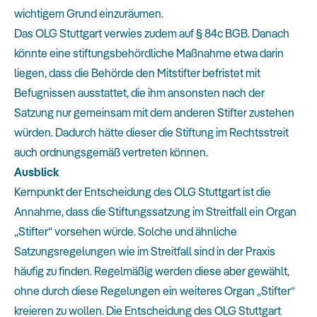
wichtigem Grund einzuräumen.
Das OLG Stuttgart verwies zudem auf § 84c BGB. Danach
könnte eine stiftungsbehördliche Maßnahme etwa darin
liegen, dass die Behörde den Mitstifter befristet mit
Befugnissen ausstattet, die ihm ansonsten nach der
Satzung nur gemeinsam mit dem anderen Stifter zustehen
würden. Dadurch hätte dieser die Stiftung im Rechtsstreit
auch ordnungsgemäß vertreten können.
Ausblick
Kernpunkt der Entscheidung des OLG Stuttgart ist die
Annahme, dass die Stiftungssatzung im Streitfall ein Organ
„Stifter“ vorsehen würde. Solche und ähnliche
Satzungsregelungen wie im Streitfall sind in der Praxis
häufig zu finden. Regelmäßig werden diese aber gewählt,
ohne durch diese Regelungen ein weiteres Organ „Stifter“
kreieren zu wollen. Die Entscheidung des OLG Stuttgart