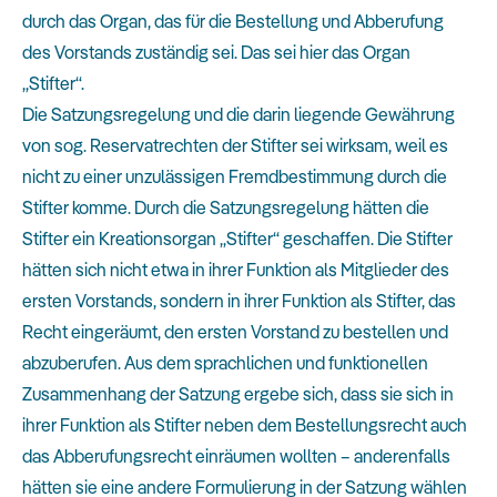
durch das Organ, das für die Bestellung und Abberufung
des Vorstands zuständig sei. Das sei hier das Organ
„Stifter“.
Die Satzungsregelung und die darin liegende Gewährung
von sog. Reservatrechten der Stifter sei wirksam, weil es
nicht zu einer unzulässigen Fremdbestimmung durch die
Stifter komme. Durch die Satzungsregelung hätten die
Stifter ein Kreationsorgan „Stifter“ geschaffen. Die Stifter
hätten sich nicht etwa in ihrer Funktion als Mitglieder des
ersten Vorstands, sondern in ihrer Funktion als Stifter, das
Recht eingeräumt, den ersten Vorstand zu bestellen und
abzuberufen. Aus dem sprachlichen und funktionellen
Zusammenhang der Satzung ergebe sich, dass sie sich in
ihrer Funktion als Stifter neben dem Bestellungsrecht auch
das Abberufungsrecht einräumen wollten – anderenfalls
hätten sie eine andere Formulierung in der Satzung wählen