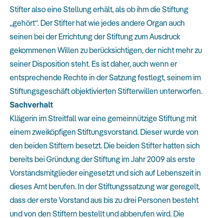
Stifter also eine Stellung erhält, als ob ihm die Stiftung
„gehört“. Der Stifter hat wie jedes andere Organ auch
seinen bei der Errichtung der Stiftung zum Ausdruck
gekommenen Willen zu berücksichtigen, der nicht mehr zu
seiner Disposition steht. Es ist daher, auch wenn er
entsprechende Rechte in der Satzung festlegt, seinem im
Stiftungsgeschäft objektivierten Stifterwillen unterworfen.
Sachverhalt
Klägerin im Streitfall war eine gemeinnützige Stiftung mit
einem zweiköpfigen Stiftungsvorstand. Dieser wurde von
den beiden Stiftern besetzt. Die beiden Stifter hatten sich
bereits bei Gründung der Stiftung im Jahr 2009 als erste
Vorstandsmitglieder eingesetzt und sich auf Lebenszeit in
dieses Amt berufen. In der Stiftungssatzung war geregelt,
dass der erste Vorstand aus bis zu drei Personen besteht
und von den Stiftern bestellt und abberufen wird. Die