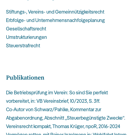
Stiftungs-, Vereins- und Gemeinnützigkeitsrecht
Erbfolge- und Unternehmensnachfolgeplanung
Gesellschaftsrecht
Umstrukturierungen
Steuerstrafrecht
Publikationen
Die Betriebsprüfung im Verein: So sind Sie perfekt
vorbereitet, in: VB Vereinsbrief, 10/2023, S. 3ff.
Co-Autor von Schwarz/Pahlke, Kommentar zur
Abgabenordnung, Abschnitt „Steuerbegünstigte Zwecke“.
Vereinsrecht kompakt, Thomas Krüger, npoR, 2016-2024
Vermögen retten, mit Rainer Inzelmann in: Wohlfahrt Intern,