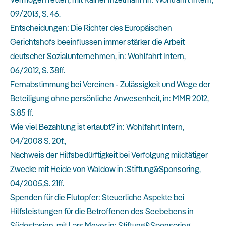
09/2013, S. 46.
Entscheidungen: Die Richter des Europäischen
Gerichtshofs beeinflussen immer stärker die Arbeit
deutscher Sozialunternehmen, in: Wohlfahrt Intern,
06/2012, S. 38ff.
Fernabstimmung bei Vereinen - Zulässigkeit und Wege der
Beteiligung ohne persönliche Anwesenheit, in: MMR 2012,
S.85 ff.
Wie viel Bezahlung ist erlaubt? in: Wohlfahrt Intern,
04/2008 S. 20f.,
Nachweis der Hilfsbedürftigkeit bei Verfolgung mildtätiger
Zwecke mit Heide von Waldow in :Stiftung&Sponsoring,
04/2005,S. 21ff.
Spenden für die Flutopfer: Steuerliche Aspekte bei
Hilfsleistungen für die Betroffenen des Seebebens in
Südostasien, mit Lars Meyer in: Stiftung&Sponsoring,