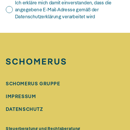
Ich erkläre mich damit einverstanden, dass die
angegebene E-Mail-Adresse gemäß der
Datenschutzerklärung verarbeitet wird
SCHOMERUS GRUPPE
IMPRESSUM
DATENSCHUTZ
Steuerberatung und Rechtsberatung