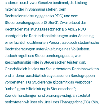
anderem durch zwei Gesetze bestimmt, die bislang
miteinander in Spannung stehen, dem
Rechtsdienstleistungsgesetz (RDG) und dem
Steuerberatungsgesetz (StBerG). Zwar erlaubt das
Rechtsdienstleistungsgesetz nach § 6 Abs. 2 RDG
unentgeltliche Rechtsdienstleistungen unter Anleitung
einer fachlich qualifizierten Person, also auch studentische
Rechtsberatungen unter Anleitung eines Volljuristen.
Jedoch regelt das Steuerberatungsgesetz, wer
geschäftsmäßig Hilfe in Steuersachen leisten darf.
Grundsätzlich ist dies nur Steuerberatern, Rechtsanwälten
und anderen ausdrücklich zugelassenen Berufsgruppen
vorbehalten. Für Studierende gilt damit das Verbot der
"unbefugten Hilfeleistung in Steuersachen";
Zuwiderhandlungen sind ordnungswidrig. Erst zuletzt
berichteten wir über ein
Urteil des Finanzgericht (FG) Köln
,