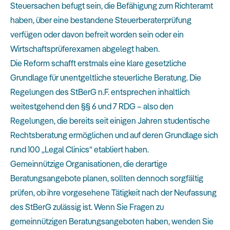
Steuersachen befugt sein, die Befähigung zum Richteramt
haben, über eine bestandene Steuerberaterprüfung
verfügen oder davon befreit worden sein oder ein
Wirtschaftsprüferexamen abgelegt haben.
Die Reform schafft erstmals eine klare gesetzliche
Grundlage für unentgeltliche steuerliche Beratung. Die
Regelungen des StBerG n.F. entsprechen inhaltlich
weitestgehend den §§ 6 und 7 RDG – also den
Regelungen, die bereits seit einigen Jahren studentische
Rechtsberatung ermöglichen und auf deren Grundlage sich
rund 100 „Legal Clinics“ etabliert haben.
Gemeinnützige Organisationen, die derartige
Beratungsangebote planen, sollten dennoch sorgfältig
prüfen, ob ihre vorgesehene Tätigkeit nach der Neufassung
des StBerG zulässig ist. Wenn Sie Fragen zu
gemeinnützigen Beratungsangeboten haben, wenden Sie