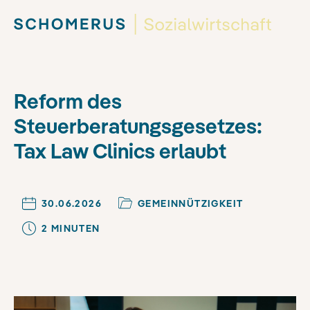
Reform des
Steuerberatungsgesetzes:
Tax Law Clinics erlaubt
30.06.2026
GEMEINNÜTZIGKEIT
2
MINUTE
N