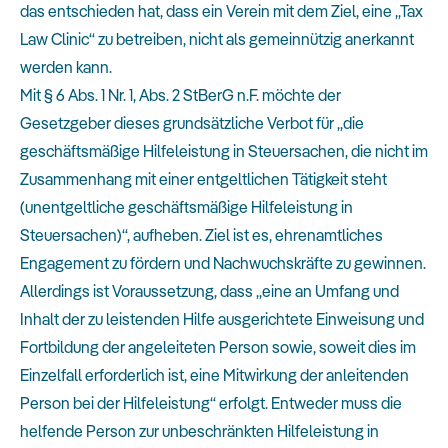
das entschieden hat, dass ein Verein mit dem Ziel, eine „Tax
Law Clinic“ zu betreiben, nicht als gemeinnützig anerkannt
werden kann.
Mit § 6 Abs. 1 Nr. 1, Abs. 2 StBerG n.F. möchte der
Gesetzgeber dieses grundsätzliche Verbot für „die
geschäftsmäßige Hilfeleistung in Steuersachen, die nicht im
Zusammenhang mit einer entgeltlichen Tätigkeit steht
(unentgeltliche geschäftsmäßige Hilfeleistung in
Steuersachen)“, aufheben. Ziel ist es, ehrenamtliches
Engagement zu fördern und Nachwuchskräfte zu gewinnen.
Allerdings ist Voraussetzung, dass „eine an Umfang und
Inhalt der zu leistenden Hilfe ausgerichtete Einweisung und
Fortbildung der angeleiteten Person sowie, soweit dies im
Einzelfall erforderlich ist, eine Mitwirkung der anleitenden
Person bei der Hilfeleistung“ erfolgt. Entweder muss die
helfende Person zur unbeschränkten Hilfeleistung in