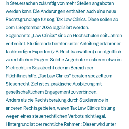
in Steuersachen zukünftig von mehr Stellen angeboten
werden kann. Die Änderungen enthalten auch eine neue
Rechtsgrundlage für sog. Tax Law Clinics. Diese sollen ab
dem 1. September 2026 legalisiert werden.
Sogenannte „Law Clinics“ sind an Hochschulen seit Jahren
verbreitet. Studierende beraten unter Anleitung erfahrener
fachkundiger Experten (z.B. Rechtsanwälten) unentgeltlich
zu rechtlichen Fragen. Solche Angebote existieren etwa im
Mietrecht, im Sozialrecht oder im Bereich der
Flüchtlingshilfe. „Tax Law Clinics“ beraten speziell zum
Steuerrecht. Ziel ist es, praktische Ausbildung mit
gesellschaftlichem Engagement zu verbinden.
Anders als die Rechtsberatung durch Studierende in
anderen Rechtsgebieten, waren Tax Law Clinics bislang
wegen eines steuerrechtlichen Verbots nicht legal.
Hintergrund ist der rechtliche Rahmen: Dieser wird unter